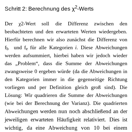
2
Schritt 2: Berechnung des χ
-Werts
Der χ2-Wert soll die Differenz zwischen den
beobachteten und den erwarteten Werten wiedergeben.
Hierfür berechnen wir also zunächst die Differenz von
f
und f
für alle Kategorien
i
. Diese Abweichungen
b
e
werden aufsummiert, hierbei haben wir jedoch wieder
das „Problem“, dass die Summe der Abweichungen
zwangsweise 0 ergeben würde (da die Abweichungen in
den Kategorien immer in die gegenseitige Richtung
vorliegen und per Definition gleich groß sind). Die
Lösung: Wir quadrieren die Summe der Abweichungen
(wie bei der Berechnung der Varianz). Die quadrierten
ichungen
werden nun noch abschließend an der
Abwe
jeweiligen erwarteten Häufigkeit relativiert. Dies ist
wichtig, da eine
Abweichung von 10 bei einem