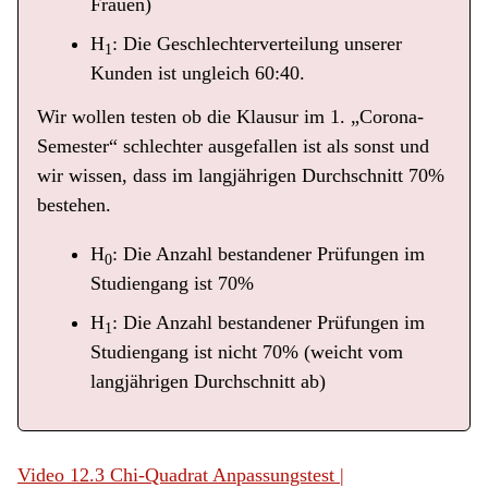
Frauen)
H
: Die Geschlechterverteilung unserer
1
Kunden ist ungleich 60:40.
Wir wollen testen ob die Klausur im 1. „Corona-
Semester“ schlechter ausgefallen ist als sonst und
wir wissen, dass im langjährigen Durchschnitt 70%
bestehen.
H
: Die Anzahl bestandener Prüfungen im
0
Studiengang ist 70%
H
: Die Anzahl bestandener Prüfungen im
1
Studiengang ist nicht 70% (weicht vom
langjährigen Durchschnitt ab)
Video 12.3 Chi-Quadrat Anpassungstest |