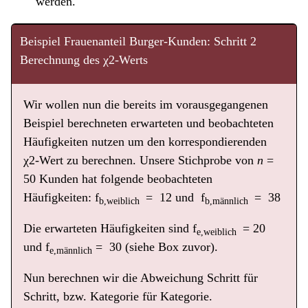
werden.
Beispiel Frauenanteil Burger-Kunden: Schritt 2
Berechnung des χ2-Werts
Wir wollen nun die bereits im vorausgegangenen
Beispiel berechneten erwarteten und beobachteten
Häufigkeiten nutzen um den korrespondierenden
χ2-Wert zu berechnen. Unsere Stichprobe von
n
=
50 Kunden hat folgende beobachteten
Häufigkeiten: f
= 12 und f
= 38
b,weiblich
b,männlich
Die erwarteten Häufigkeiten sind f
= 20
e,weiblich
und f
= 30 (siehe Box zuvor).
e,männlich
Nun berechnen wir die Abweichung Schritt für
Schritt, bzw. Kategorie für Kategorie.