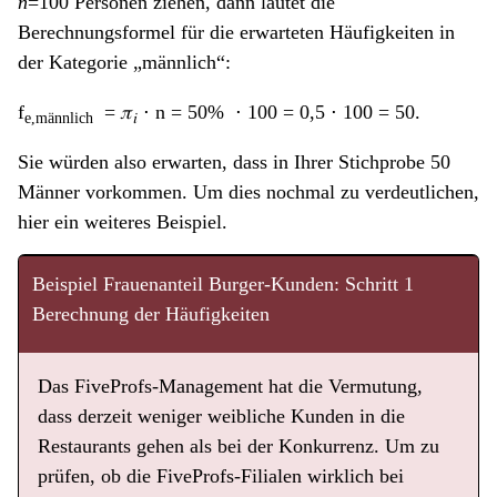
n
=100 Personen ziehen, dann lautet die
Berechnungsformel für die erwarteten Häufigkeiten in
der Kategorie „männlich“:
f
= 𝜋
⋅ n = 50% ⋅ 100 = 0,5 ⋅ 100 = 50.
e,männlich
𝑖
Sie würden also erwarten, dass in Ihrer Stichprobe 50
Männer vorkommen. Um dies nochmal zu verdeutlichen,
hier ein weiteres Beispiel.
Beispiel Frauenanteil Burger-Kunden: Schritt 1
Berechnung der Häufigkeiten
Das FiveProfs-Management hat die Vermutung,
dass derzeit weniger weibliche Kunden in die
Restaurants gehen als bei der Konkurrenz. Um zu
prüfen, ob die FiveProfs-Filialen wirklich bei