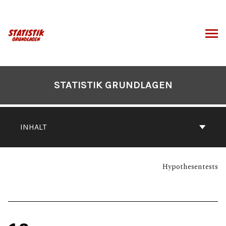
Zum
Inhalt
springen
CHEN
STATISTIK GRUNDLAGEN
INHALT
Hypothesentests