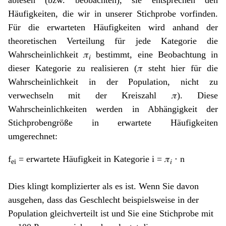
ablesen (bzw. beobachten), sie entsprechen den
Häufigkeiten, die wir in unserer Stichprobe vorfinden.
Für die erwarteten Häufigkeiten wird anhand der
theoretischen Verteilung für jede Kategorie die
Wahrscheinlichkeit 𝜋
bestimmt, eine Beobachtung in
𝑖
dieser Kategorie zu realisieren (𝜋 steht hier für die
Wahrscheinlichkeit in der Population, nicht zu
verwechseln mit der Kreiszahl 𝜋). Diese
Wahrscheinlichkeiten werden in Abhängigkeit der
Stichprobengröße in erwartete Häufigkeiten
umgerechnet:
f
= erwartete Häufigkeit in Kategorie i = 𝜋
⋅ n
ei
𝑖
Dies klingt komplizierter als es ist. Wenn Sie davon
ausgehen, dass das Geschlecht beispielsweise in der
Population gleichverteilt ist und Sie eine Stichprobe mit