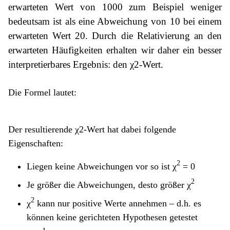
erwarteten
Wert von 1000 zum Beispiel weniger
bedeutsam ist als eine Abweichung von 10 bei einem
erwarteten
Wert 20. Durch die Relativierung an den
erwarteten Häufigkeiten erhalten wir daher ein besser
interpretierbares Ergebnis: den χ2-Wert.
Die Formel lautet:
Der resultierende χ2-Wert hat dabei folgende
Eigenschaften:
2
Liegen keine Abweichungen vor so ist χ
= 0
2
Je größer die Abweichungen, desto größer χ
2
χ
kann nur positive Werte annehmen – d.h. es
können keine gerichteten Hypothesen getestet