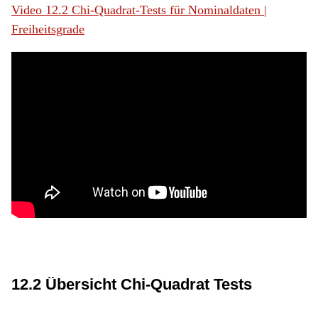
Video 12.2 Chi-Quadrat-Tests für Nominaldaten |
Freiheitsgrade
12.2 Übersicht Chi-Quadrat Tests