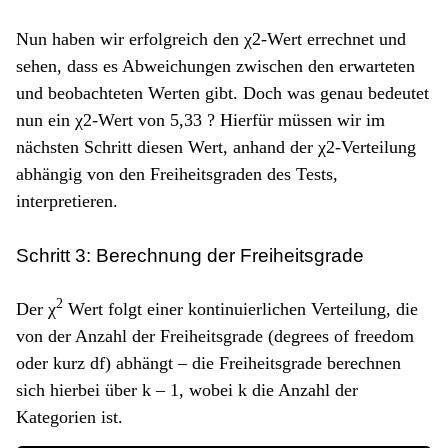
Nun haben wir erfolgreich den χ2-Wert errechnet und
sehen, dass es Abweichungen zwischen den erwarteten
und beobachteten Werten gibt. Doch was genau bedeutet
nun ein χ2-Wert von 5,33 ? Hierfür müssen wir im
nächsten Schritt diesen Wert, anhand der χ2-Verteilung
abhängig von den Freiheitsgraden des Tests,
interpretieren.
Schritt 3: Berechnung der Freiheitsgrade
2
Der χ
Wert folgt einer kontinuierlichen Verteilung, die
von der Anzahl der Freiheitsgrade (degrees of freedom
oder kurz df) abhängt – die Freiheitsgrade berechnen
sich hierbei über k – 1, wobei k die Anzahl der
Kategorien ist.