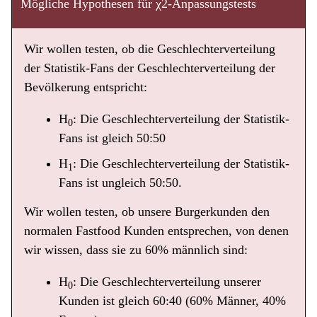
Mögliche Hypothesen für χ2-Anpassungstests
Wir wollen testen, ob die Geschlechterverteilung
der Statistik-Fans der Geschlechterverteilung der
Bevölkerung entspricht:
H
: Die Geschlechterverteilung der Statistik-
0
Fans ist gleich 50:50
H
: Die Geschlechterverteilung der Statistik-
1
Fans ist ungleich 50:50.
Wir wollen testen, ob unsere Burgerkunden den
normalen Fastfood Kunden entsprechen, von denen
wir wissen, dass sie zu 60% männlich sind:
H
: Die Geschlechterverteilung unserer
0
Kunden ist gleich 60:40 (60% Männer, 40%