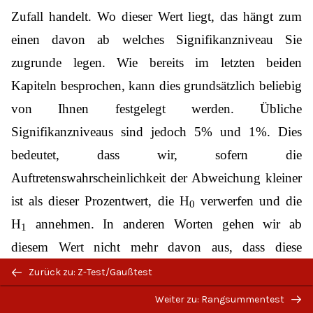
Zufall handelt. Wo dieser Wert liegt, das hängt zum
einen davon ab welches Signifikanzniveau Sie
zugrunde legen. Wie bereits im letzten beiden
Kapiteln besprochen, kann dies grundsätzlich beliebig
von Ihnen festgelegt werden. Übliche
Signifikanzniveaus sind jedoch 5% und 1%. Dies
bedeutet, dass wir, sofern die
Auftretenswahrscheinlichkeit der Abweichung kleiner
ist als dieser Prozentwert, die H
verwerfen und die
0
H
annehmen. In anderen Worten gehen wir ab
1
diesem Wert nicht mehr davon aus, dass diese
Abweichung ein Zufall ist, sondern unterstellen, dass
Zurück zu: Z-Test/Gaußtest
es einen tatsächlichen Unterschied zwischen der
Weiter zu: Rangsummentest