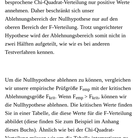
besprochene Chi-Quadrat-Verteilung nur positive Werte
annehmen. Daher beschränkt sich unser
Ablehnungsbereich der Nullhypothese nur auf den
oberen Bereich der F-Verteilung. Trotz ungerichteter
Hypothese wird der Ablehnungsbereich somit nicht in
zwei Hälften aufgeteilt, wie wir es bei anderen
Testverfahren kennen.
Um die Nullhypothese ablehnen zu können, vergleichen
wir unsere empirische Prüfgröße F
mit der kritischen
emp
Ablehnungsgröße F
. Wenn F
> F
, können wir
krit
emp
krit
die Nullhypothese ablehnen. Die kritischen Werte finden
Sie in einer Tabelle, die diese Werte für die F-Verteilung
abbildet (diese finden Sie zum Beispiel im Anhang
dieses Buchs). Ähnlich wie bei der Chi-Quadrat-
Verteilung müssen wir um die Tabelle interpretieren zu