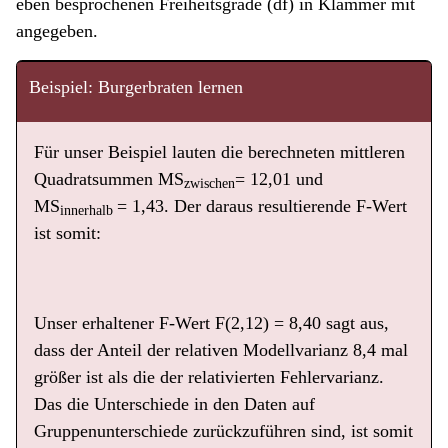
eben besprochenen Freiheitsgrade (df) in Klammer mit
angegeben.
Beispiel: Burgerbraten lernen
Für unser Beispiel lauten die berechneten mittleren
Quadratsummen MS
= 12,01 und
zwischen
MS
= 1,43. Der daraus resultierende F-Wert
innerhalb
ist somit:
Unser erhaltener F-Wert F(2,12) = 8,40 sagt aus,
dass der Anteil der relativen Modellvarianz 8,4 mal
größer ist als die der relativierten Fehlervarianz.
Das die Unterschiede in den Daten auf
Gruppenunterschiede zurückzuführen sind, ist somit