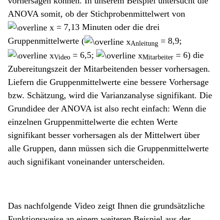
vorhersagen können. In unserem Beispiel untersucht die
ANOVA somit, ob der Stichprobenmittelwert von
= 7,13 Minuten
oder die drei
Gruppenmittelwerte (
= 8,9;
Anleitung
= 6,5;
= 6
) die
Video
Mitarbeiter
Zubereitungszeit der Mitarbeitenden besser vorhersagen.
Liefern die Gruppenmittelwerte eine bessere Vorhersage
bzw. Schätzung, wird die Varianzanalyse signifikant. Die
Grundidee der ANOVA ist also recht einfach:
Wenn die
einzelnen Gruppenmittelwerte die echten Werte
signifikant besser vorhersagen als der Mittelwert über
alle Gruppen, dann müssen sich die Gruppenmittelwerte
auch signifikant voneinander unterscheiden.
Das nachfolgende Video zeigt Ihnen die grundsätzliche
Funktionsweise an einem weiteren Beispiel aus der