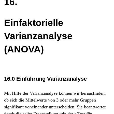
16
Einfaktorielle
Varianzanalyse
(ANOVA)
16.0 Einführung Varianzanalyse
Mit Hilfe der Varianzanalyse können wir herausfinden,
ob sich die Mittelwerte von 3 oder mehr Gruppen
signifikant voneinander unterscheiden. Sie beantwortet
damit die selbe Fragestellung wie der t-Test für