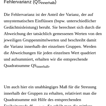
Fehlervarianz (QS
)
innerhalb
Die Fehlervarianz ist der Anteil der Varianz, der auf
unsystematischen Einflüssen (bspw. unterschiedlicher
Gedächtnisleistung) beruht. Sie berechnet sich durch die
Abweichung der tatsächlich gemessenen Werten von den
jeweiligen Gruppenmittelwerten und beschreibt damit
die Varianz innerhalb der einzelnen Gruppen. Werden
die Abweichungen für jeden einzelnen Wert quadriert
und aufsummiert, erhalten wir die entsprechende
Quadratsumme QS
.
innerhalb
Um auch hier ein unabhängiges Maß für die Streuung
innerhalb der Gruppen zu erhalten, relativiert man die
Quadratsumme mit Hilfe des entsprechenden
Freiheitsgrads df
. So erhält man die mittlere