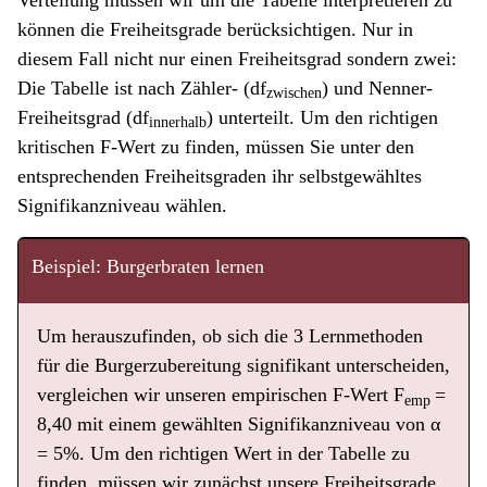
können die Freiheitsgrade berücksichtigen. Nur in
diesem Fall nicht nur einen Freiheitsgrad sondern zwei:
Die Tabelle ist nach Zähler- (df
) und Nenner-
zwischen
Freiheitsgrad (df
) unterteilt. Um den richtigen
innerhalb
kritischen F-Wert zu finden, müssen Sie unter den
entsprechenden Freiheitsgraden ihr selbstgewähltes
Signifikanzniveau wählen.
Beispiel: Burgerbraten lernen
Um herauszufinden, ob sich die 3 Lernmethoden
für die Burgerzubereitung signifikant unterscheiden,
vergleichen wir unseren empirischen F-Wert F
=
emp
8,40 mit einem gewählten Signifikanzniveau von α
= 5%. Um den richtigen Wert in der Tabelle zu
finden, müssen wir zunächst unsere Freiheitsgrade