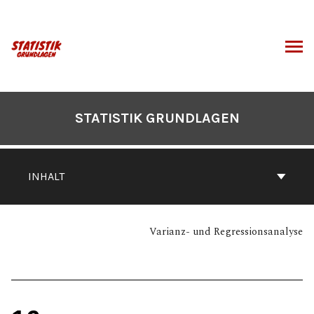
Zum
Inhalt
springen
CHEN
STATISTIK GRUNDLAGEN
INHALT
Varianz- und Regressionsanalyse