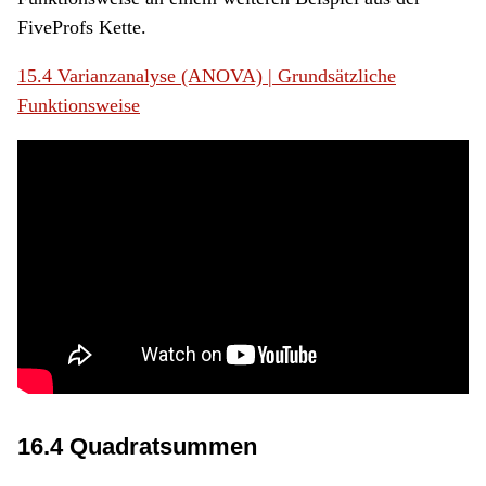
FiveProfs Kette.
15.4 Varianzanalyse (ANOVA) | Grundsätzliche
Funktionsweise
16.4 Quadratsummen