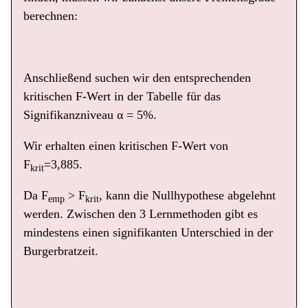
berechnen:
Anschließend suchen wir den entsprechenden
kritischen F-Wert in der Tabelle für das
Signifikanzniveau α = 5%.
Wir erhalten einen kritischen F-Wert von
F
=3,885.
krit
Da F
> F
, kann die Nullhypothese abgelehnt
emp
krit
werden. Zwischen den 3 Lernmethoden gibt es
mindestens einen signifikanten Unterschied in der
Burgerbratzeit.