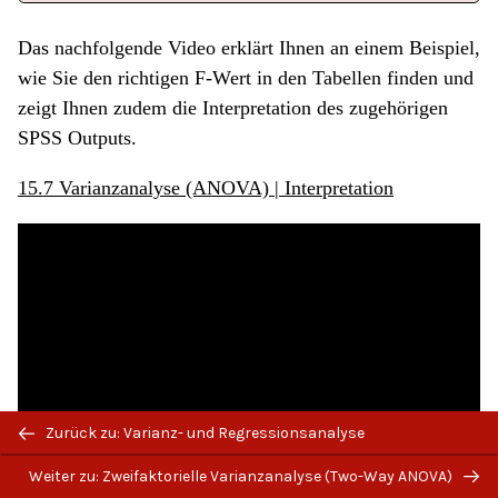
Das nachfolgende Video erklärt Ihnen an einem Beispiel,
wie Sie den richtigen F-Wert in den Tabellen finden und
zeigt Ihnen zudem die Interpretation des zugehörigen
SPSS Outputs.
15.7 Varianzanalyse (ANOVA) | Interpretation
Zurück zu: Varianz- und Regressionsanalyse
Weiter zu: Zweifaktorielle Varianzanalyse (Two-Way ANOVA)