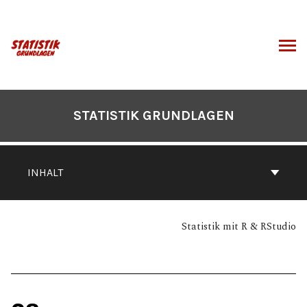
Zum
Inhalt
springen
CHEN
STATISTIK GRUNDLAGEN
INHALT
Statistik mit R & RStudio