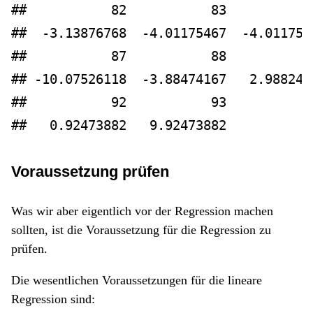
##           82           83           
##  -3.13876768  -4.01175467  -4.011754
##           87           88           
## -10.07526118  -3.88474167   2.988245
##           92           93 
##   0.92473882   9.92473882
Voraussetzung prüfen
Was wir aber eigentlich vor der Regression machen
sollten, ist die Voraussetzung für die Regression zu
prüfen.
Die wesentlichen Voraussetzungen für die lineare
Regression sind: