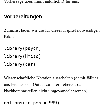
Vorhersage übernimmt natürlich R für uns.
Vorbereitungen
Zunächst laden wir die für dieses Kapitel notwendigen
Pakete
library
(psych)
library
(Hmisc)
library
(car)
Wissenschaftliche Notation ausschalten (damit fällt es
uns leichter den Output zu interpretieren, da
Nachkommastellen nicht umgewandelt werden).
options
(
scipen =
999
)