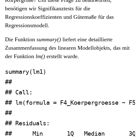
benötigen wir Signifikanztests für die
Regressionskoeffizienten und Gütemaße für das
Regressionsmodell.
Die Funktion
summary()
liefert eine detaillierte
Zusammenfassung des linearen Modellobjekts, das mit
der Funktion
lm()
erstellt wurde.
summary
(lm1)
## 
## Call:
## lm(formula = F4_Koerpergroesse ~ F5_
## 
## Residuals:
##      Min       1Q   Median       3Q 