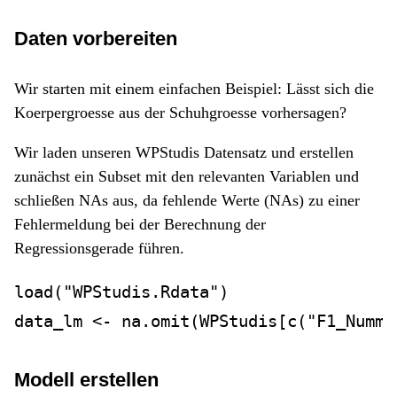
Daten vorbereiten
Wir starten mit einem einfachen Beispiel: Lässt sich die
Koerpergroesse aus der Schuhgroesse vorhersagen?
Wir laden unseren WPStudis Datensatz und erstellen
zunächst ein Subset mit den relevanten Variablen und
schließen NAs aus, da fehlende Werte (NAs) zu einer
Fehlermeldung bei der Berechnung der
Regressionsgerade führen.
load
(
"WPStudis.Rdata"
)
data_lm 
<-
na.omit
(WPStudis[
c
(
"F1_Numme
Modell erstellen