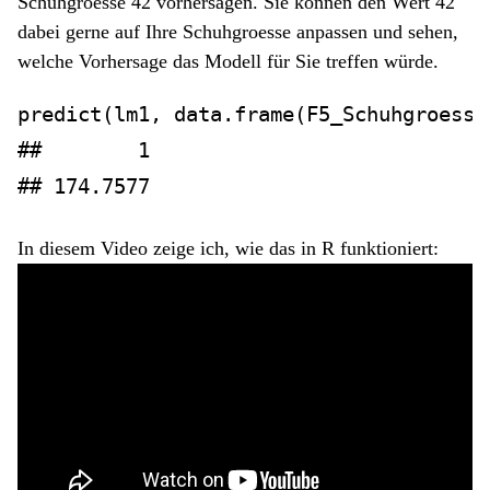
Schuhgroesse 42 vorhersagen. Sie können den Wert 42
dabei gerne auf Ihre Schuhgroesse anpassen und sehen,
welche Vorhersage das Modell für Sie treffen würde.
predict
(lm1, 
data.frame
(
F5_Schuhgroesse
##        1 
## 174.7577
In diesem Video zeige ich, wie das in R funktioniert: