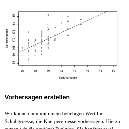
Vorhersagen erstellen
Wir können nun mit einem beliebigen Wert für
Schuhgroesse, die Koerpergroesse vorhersagen. Hierzu
nutzen wir die
predict()
Funktion. Sie benötigt zwei