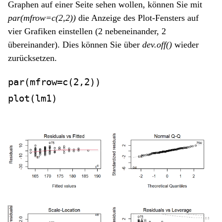
Graphen auf einer Seite sehen wollen, können Sie mit
par(mfrow=c(2,2))
die Anzeige des Plot-Fensters auf
vier Grafiken einstellen (2 nebeneinander, 2
übereinander). Dies können Sie über
dev.off()
wieder
zurücksetzen.
par
(
mfrow=
c
(
2
,
2
)) 
plot
(lm1)