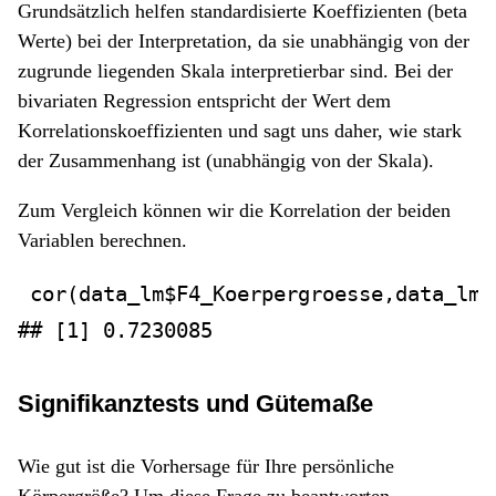
Grundsätzlich helfen standardisierte Koeffizienten (beta
Werte) bei der Interpretation, da sie unabhängig von der
zugrunde liegenden Skala interpretierbar sind. Bei der
bivariaten Regression entspricht der Wert dem
Korrelationskoeffizienten und sagt uns daher, wie stark
der Zusammenhang ist (unabhängig von der Skala).
Zum Vergleich können wir die Korrelation der beiden
Variablen berechnen.
cor
(data_lm
$
F4_Koerpergroesse,data_lm
$
## [1] 0.7230085
Signifikanztests und Gütemaße
Wie gut ist die Vorhersage für Ihre persönliche
Körpergröße? Um diese Frage zu beantworten,