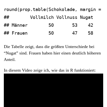
round
(
prop.table
(Schokolade, 
margin =
2
##        Vollmilch Vollnuss Nugat
## Männer        50       53    42
## Frauen        50       47    58
Die Tabelle zeigt, dass die größten Unterschiede bei
“Nugat” sind. Frauen haben hier einen deutlich höheren
Anteil.
In diesem Video zeige ich, wie das in R funktioniert: