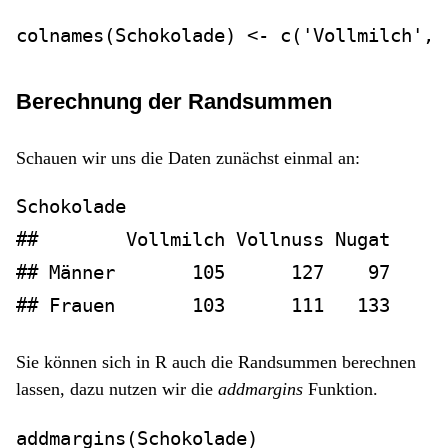
colnames
(Schokolade) 
<-
c
(
'Vollmilch'
, 
Berechnung der Randsummen
Schauen wir uns die Daten zunächst einmal an:
Schokolade
##        Vollmilch Vollnuss Nugat
## Männer       105      127    97
## Frauen       103      111   133
Sie können sich in R auch die Randsummen berechnen
lassen, dazu nutzen wir die
addmargins
Funktion.
addmargins
(Schokolade)