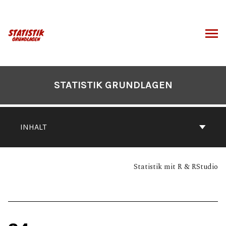
Zum
Inhalt
springen
CHEN
STATISTIK GRUNDLAGEN
INHALT
Statistik mit R & RStudio