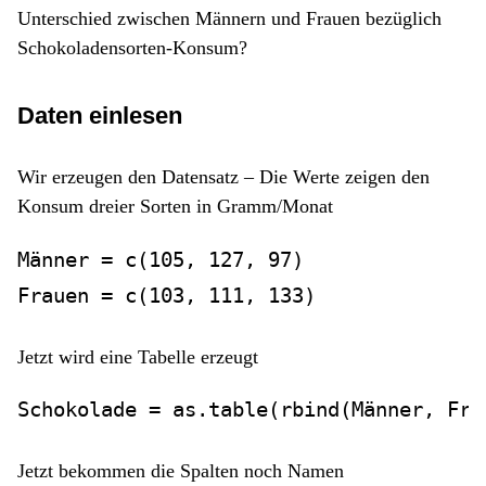
Unterschied zwischen Männern und Frauen bezüglich
Schokoladensorten-Konsum?
Daten einlesen
Wir erzeugen den Datensatz – Die Werte zeigen den
Konsum dreier Sorten in Gramm/Monat
Männer 
=
c
(
105
, 
127
, 
97
)
Frauen 
=
c
(
103
, 
111
, 
133
)
Jetzt wird eine Tabelle erzeugt
Schokolade 
=
as.table
(
rbind
(Männer, Fra
Jetzt bekommen die Spalten noch Namen