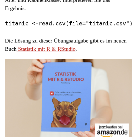
Ergebnis.
titanic 
<-
read.csv
(
file=
"titanic.csv"
)
Die Lösung zu dieser Übungsaufgabe gibt es im neuen
Buch
Statistik mit R & RStudio
.