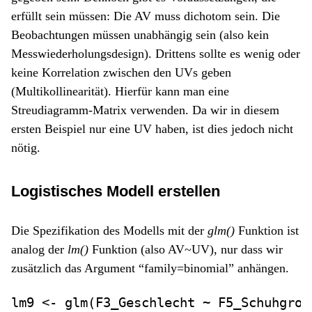
erfüllt sein müssen: Die AV muss dichotom sein. Die
Beobachtungen müssen unabhängig sein (also kein
Messwiederholungsdesign). Drittens sollte es wenig oder
keine Korrelation zwischen den UVs geben
(Multikollinearität). Hierfür kann man eine
Streudiagramm-Matrix verwenden. Da wir in diesem
ersten Beispiel nur eine UV haben, ist dies jedoch nicht
nötig.
Logistisches Modell erstellen
Die Spezifikation des Modells mit der
glm()
Funktion ist
analog der
lm()
Funktion (also AV~UV), nur dass wir
zusätzlich das Argument “family=binomial” anhängen.
lm9 
<-
glm
(F3_Geschlecht 
~
 F5_Schuhgroe