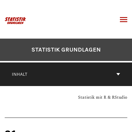
Zum
Inhalt
springen
CHEN
STATISTIK GRUNDLAGEN
INHALT
Statistik mit R & RStudio