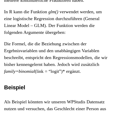
mehrere kontinuierliche Prädiktoren haben.
In R kann die Funktion
glm()
verwendet werden, um
eine logistische Regression durchzuführen (General
Linear Model – GLM). Der Funktion werden die
folgenden Argumente übergeben:
Die Formel, die die Beziehung zwischen der
Ergebnisvariablen und den unabhängigen Variablen
beschreibt, entspricht den Regressionsmodellen, die wir
bisher kennengelernt haben. Jedoch wird zusätzlich
family=binomial
(link = “logit”)* ergänzt.
Beispiel
Als Beispiel könnten wir unseren WPStudis Datensatz
nutzen und versuchen, das Geschlecht einer Person aus