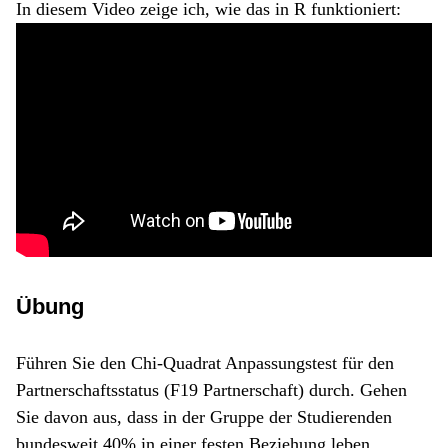
In diesem Video zeige ich, wie das in R funktioniert:
Übung
Führen Sie den Chi-Quadrat Anpassungstest für den
Partnerschaftsstatus (F19 Partnerschaft) durch. Gehen
Sie davon aus, dass in der Gruppe der Studierenden
bundesweit 40% in einer festen Beziehung leben.