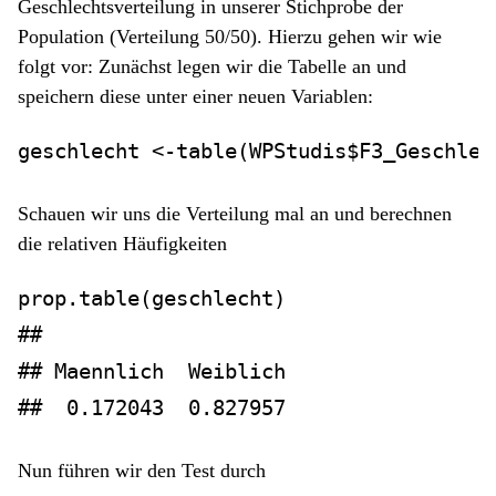
Geschlechtsverteilung in unserer Stichprobe der
Population (Verteilung 50/50). Hierzu gehen wir wie
folgt vor: Zunächst legen wir die Tabelle an und
speichern diese unter einer neuen Variablen:
geschlecht 
<-
table
(WPStudis
$
F3_Geschlec
Schauen wir uns die Verteilung mal an und berechnen
die relativen Häufigkeiten
prop.table
(geschlecht)
## 
## Maennlich  Weiblich 
##  0.172043  0.827957
Nun führen wir den Test durch