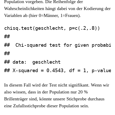
Population vorgeben. Die Reihenfolge der
Wahrscheinlichkeiten hängt dabei von der Kodierung der
Variablen ab (hier 0=Männer, 1=Frauen).
chisq.test
(geschlecht, 
p=
c
(.
2
,.
8
))
## 
##  Chi-squared test for given probabil
## 
## data:  geschlecht
## X-squared = 0.4543, df = 1, p-value 
In diesem Fall wird der Test nicht signifikant. Wenn wir
also wissen, dass in der Population nur 20 %
Brillenträger sind, könnte unsere Stichprobe durchaus
eine Zufallsstichprobe dieser Population sein.