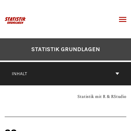
Zum
Inhalt
springen
CHEN
STATISTIK GRUNDLAGEN
INHALT
Statistik mit R & RStudio