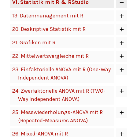
VI
. Statistik mit R & RStudio
19.
Datenmanagement mit R
20.
Deskriptive Statistik mit R
21.
Grafiken mit R
22.
Mittelwertsvergleiche mit R
23.
Einfaktorielle ANOVA mit R (One-Way
Independent ANOVA)
24.
Zweifaktorielle ANOVA mit R (TWO-
Way Independent ANOVA)
25.
Messwiederholungs-ANOVA mit R
(Repeated-Measures ANOVA)
26.
Mixed-ANOVA mit R