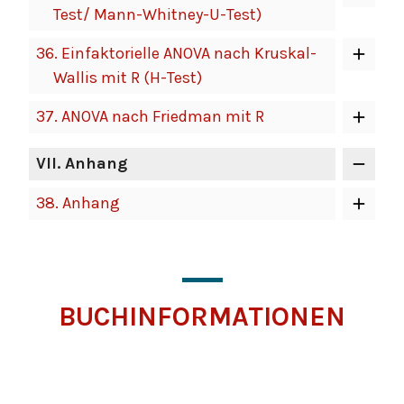
Test/ Mann-Whitney-U-Test)
36.
Einfaktorielle ANOVA nach Kruskal-
Wallis mit R (H-Test)
37.
ANOVA nach Friedman mit R
VII
. Anhang
38.
Anhang
BUCHINFORMATIONEN
Klicken
Sie