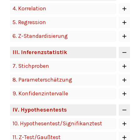
4.
Korrelation
5.
Regression
6.
Z-Standardisierung
III
. Inferenzstatistik
7.
Stichproben
8.
Parameterschätzung
9.
Konfidenzintervalle
IV
. Hypothesentests
10.
Hypothesentest/Signifikanztest
11.
Z-Test/Gaußtest