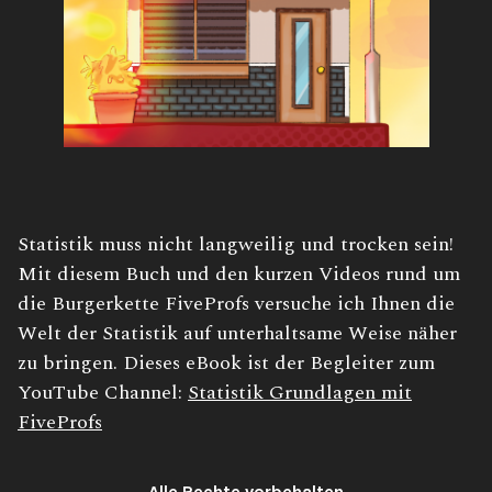
Buchbeschreibung:
Statistik muss nicht langweilig und trocken sein!
Mit diesem Buch und den kurzen Videos rund um
die Burgerkette FiveProfs versuche ich Ihnen die
Welt der Statistik auf unterhaltsame Weise näher
zu bringen. Dieses eBook ist der Begleiter zum
YouTube Channel:
Statistik Grundlagen mit
FiveProfs
Alle Rechte vorbehalten