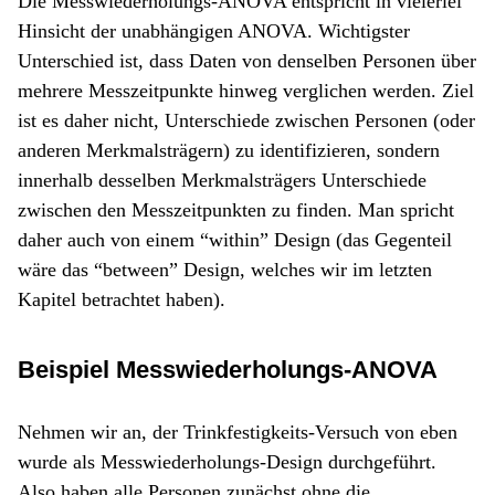
Die Messwiederholungs-ANOVA entspricht in vielerlei
Hinsicht der unabhängigen ANOVA. Wichtigster
Unterschied ist, dass Daten von denselben Personen über
mehrere Messzeitpunkte hinweg verglichen werden. Ziel
ist es daher nicht, Unterschiede zwischen Personen (oder
anderen Merkmalsträgern) zu identifizieren, sondern
innerhalb desselben Merkmalsträgers Unterschiede
zwischen den Messzeitpunkten zu finden. Man spricht
daher auch von einem “within” Design (das Gegenteil
wäre das “between” Design, welches wir im letzten
Kapitel betrachtet haben).
Beispiel Messwiederholungs-ANOVA
Nehmen wir an, der Trinkfestigkeits-Versuch von eben
wurde als Messwiederholungs-Design durchgeführt.
Also haben alle Personen zunächst ohne die