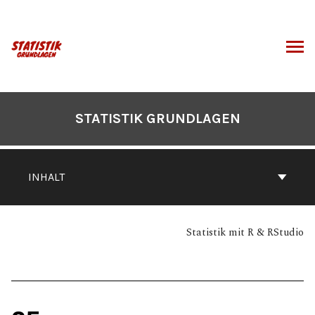
Zum
Inhalt
springen
CHEN
STATISTIK GRUNDLAGEN
INHALT
Statistik mit R & RStudio