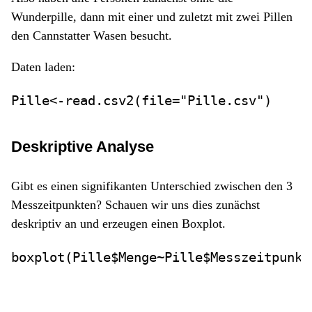
Wunderpille, dann mit einer und zuletzt mit zwei Pillen
den Cannstatter Wasen besucht.
Daten laden:
Pille
<-
read.csv2
(
file=
"Pille.csv"
)
Deskriptive Analyse
Gibt es einen signifikanten Unterschied zwischen den 3
Messzeitpunkten? Schauen wir uns dies zunächst
deskriptiv an und erzeugen einen Boxplot.
boxplot
(Pille
$
Menge
~
Pille
$
Messzeitpunkt