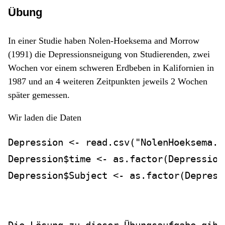
Übung
In einer Studie haben Nolen-Hoeksema and Morrow
(1991) die Depressionsneigung von Studierenden, zwei
Wochen vor einem schweren Erdbeben in Kalifornien in
1987 und an 4 weiteren Zeitpunkten jeweils 2 Wochen
später gemessen.
Wir laden die Daten
Depression 
<-
read.csv
(
"NolenHoeksema.c
Depression
$
time 
<-
as.factor
(Depression
Depression
$
Subject 
<-
as.factor
(Depress