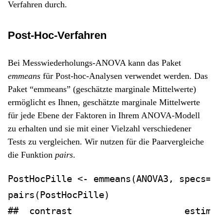
Verfahren durch.
Post-Hoc-Verfahren
Bei Messwiederholungs-ANOVA kann das Paket
emmeans
für Post-hoc-Analysen verwendet werden. Das
Paket “emmeans” (geschätzte marginale Mittelwerte)
ermöglicht es Ihnen, geschätzte marginale Mittelwerte
für jede Ebene der Faktoren in Ihrem ANOVA-Modell
zu erhalten und sie mit einer Vielzahl verschiedener
Tests zu vergleichen. Wir nutzen für die Paarvergleiche
die Funktion
pairs
.
PostHocPille 
<-
emmeans
(ANOVA3, 
specs=
"
pairs
(PostHocPille)
##  contrast                     estima