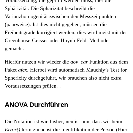
Voraussetzung, die geprüft werden muss, hier die
Sphärizität. Die Sphärizität beschreibt die
Varianzhomogenität zwischen den Messzeitpunkten
(paarweise). Ist dies nicht gegeben, müssen die
Freiheitsgrade korrigiert werden, dies wird meist mit der
Greenhouse-Geisser oder Huynh-Feldt Methode
gemacht.
Hierfür nutzen wir wieder die
aov_car
Funktion aus dem
Paket
afex
. Hierbei wird automatisch Mauchly’s Test for
Sphericity durchgeführt, wir brauchen also nicht extra
Voraussetzungen prüfen. .
ANOVA Durchführen
Die Notation ist wie bisher, neu ist nun, dass wir beim
Error()
term zunächst die Identifikation der Person (Hier