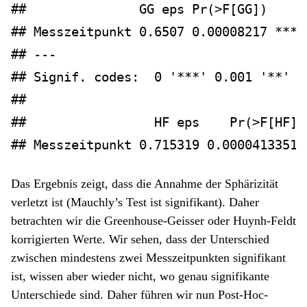
##               GG eps Pr(>F[GG])    
## Messzeitpunkt 0.6507 0.00008217 ***
## ---
## Signif. codes:  0 '***' 0.001 '**' 0
## 
##                 HF eps    Pr(>F[HF])
## Messzeitpunkt 0.715319 0.00004133513
Das Ergebnis zeigt, dass die Annahme der Sphärizität
verletzt ist (Mauchly’s Test ist signifikant). Daher
betrachten wir die Greenhouse-Geisser oder Huynh-Feldt
korrigierten Werte. Wir sehen, dass der Unterschied
zwischen mindestens zwei Messzeitpunkten signifikant
ist, wissen aber wieder nicht, wo genau signifikante
Unterschiede sind. Daher führen wir nun Post-Hoc-