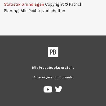
Statistik Grundlagen
Copyright © Patrick
Planing. Alle Rechte vorbehalten.
Mit
Pressbooks
erstellt
Anleitungen und Tutorials
Pressbooks
Pressbooks
auf
auf
Twitter
YouTube