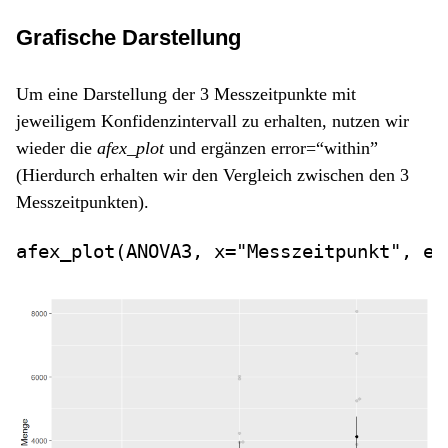
Grafische Darstellung
Um eine Darstellung der 3 Messzeitpunkte mit
jeweiligem Konfidenzintervall zu erhalten, nutzen wir
wieder die
afex_plot
und ergänzen error=“within”
(Hierdurch erhalten wir den Vergleich zwischen den 3
Messzeitpunkten).
afex_plot
(ANOVA3, 
x=
"Messzeitpunkt"
, 
er